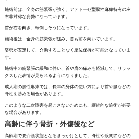
施術前は、全身の筋緊張が強く、アテトーゼ型脳性麻痺特有の左
右非対称な姿勢になっています。
首が右を向き、転倒しそうになっています。
施術後は、全身の筋緊張が緩み、首も前を向いています。
姿勢が安定して、介助することなく座位保持が可能となっていま
す。
施術中の筋緊張の緩和に伴い、首や肩の痛みも軽減して、リラッ
クスした表情が見られるようになりました。
成人期の脳性麻痺では、長年の身体の使い方により首や腰などの
脊柱を炒める場合があります。
このような二次障害を起こさないためにも、継続的な施術が必要
な場合があります。
高齢に伴う骨折・外傷後など
高齢期で要介護状態となるきっかけとして、脊柱や股関節などの