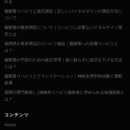
れる
脳梗塞リハビリと血圧測定｜正しいバイタルサインの測定方法に
ついて
脳梗塞の脈拍測定について｜リハビリに必要なバイタルサイン測
定とは
福岡県久留米周辺のリハビリ施設｜脳梗塞への自費リハビリと
は？
脳梗塞の予防のための血圧管理｜薬に頼らずに血圧を下げる方法
とは？
脳梗塞リハビリとファシリテーション｜神経生理学的治療と運動
促通
福岡の専門家探し|保険外リハビリ施術者に求められる知識技術と
は？
コンテンツ
Home