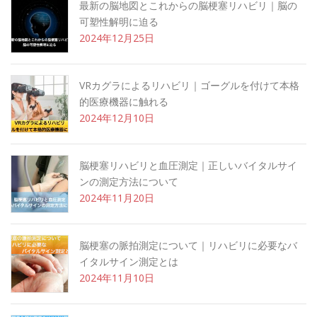
最新の脳地図とこれからの脳梗塞リハビリ｜脳の
可塑性解明に迫る
2024年12月25日
VRカグラによるリハビリ｜ゴーグルを付けて本格
的医療機器に触れる
2024年12月10日
脳梗塞リハビリと血圧測定｜正しいバイタルサイ
ンの測定方法について
2024年11月20日
脳梗塞の脈拍測定について｜リハビリに必要なバ
イタルサイン測定とは
2024年11月10日