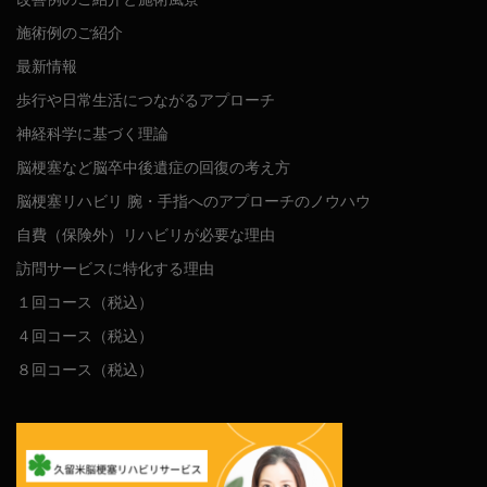
施術例のご紹介
最新情報
歩行や日常生活につながるアプローチ
神経科学に基づく理論
脳梗塞など脳卒中後遺症の回復の考え方
脳梗塞リハビリ 腕・手指へのアプローチのノウハウ
自費（保険外）リハビリが必要な理由
訪問サービスに特化する理由
１回コース（税込）
４回コース（税込）
８回コース（税込）