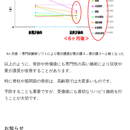
6ヶ月後 ：専門的解析ソフトにより要介護度が要介護３→要介護２へと軽くなった
以上のように、骨折や外傷後にも専門性の高い施術により症状や
要介護度が改善することがあります。
特に脊柱や股関節の骨折は、高齢期では大変多いものです。
予防することも重要ですが、受傷後にも適切なリハビリ施術を行
うことが大切です。
お知らせ