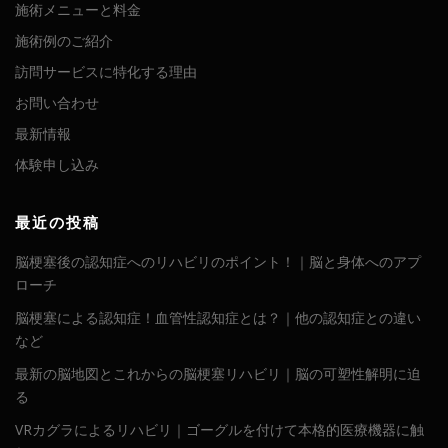
施術メニューと料金
施術例のご紹介
訪問サービスに特化する理由
お問い合わせ
最新情報
体験申し込み
最近の投稿
脳梗塞後の認知症へのリハビリのポイント！｜脳と身体へのアプ
ローチ
脳梗塞による認知症！血管性認知症とは？｜他の認知症との違い
など
最新の脳地図とこれからの脳梗塞リハビリ｜脳の可塑性解明に迫
る
VRカグラによるリハビリ｜ゴーグルを付けて本格的医療機器に触