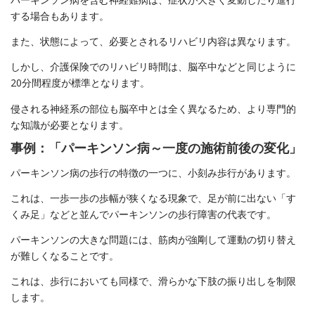
する場合もあります。
また、状態によって、必要とされるリハビリ内容は異なります。
しかし、介護保険でのリハビリ時間は、脳卒中などと同じように
20分間程度が標準となります。
侵される神経系の部位も脳卒中とは全く異なるため、より専門的
な知識が必要となります。
事例：「パーキンソン病～一度の施術前後の変化」
パーキンソン病の歩行の特徴の一つに、小刻み歩行があります。
これは、一歩一歩の歩幅が狭くなる現象で、足が前に出ない「す
くみ足」などと並んでパーキンソンの歩行障害の代表です。
パーキンソンの大きな問題には、筋肉が強剛して運動の切り替え
が難しくなることです。
これは、歩行においても同様で、滑らかな下肢の振り出しを制限
します。