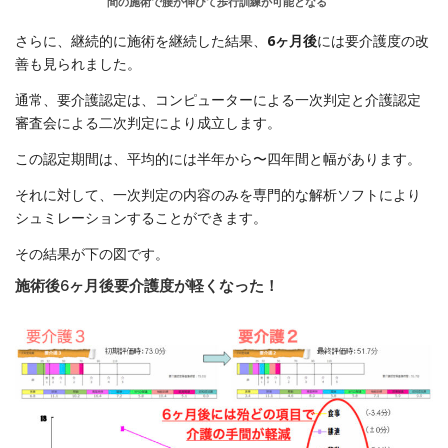
間の施術で腰が伸びて歩行訓練が可能となる
さらに、継続的に施術を継続した結果、
6ヶ月後
には要介護度の改
善も見られました。
通常、要介護認定は、コンピューターによる一次判定と介護認定
審査会による二次判定により成立します。
この認定期間は、平均的には半年から〜四年間と幅があります。
それに対して、一次判定の内容のみを専門的な解析ソフトにより
シュミレーションすることができます。
その結果が下の図です。
施術後6ヶ月後要介護度が軽くなった！