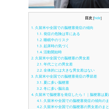
目次
[
hide
]
1.
久留米や全国での脳梗塞発症の傾向
1.1.
発症の危険は常にある
1.2.
睡眠中のリスク
1.3.
起床時の気づく
1.4.
活動開始時
2.
久留米や全国での脳梗塞の男女差
2.1.
年代ごとの男女差
2.2.
全体的には大きな男女差はない
3.
久留米や全国での脳梗塞発症の季節差
3.1.
夏に多い脳梗塞
3.2.
冬に多い脳出血
4.
久留米で脳梗塞を発症したら！｜脳梗塞は夏
4.1.
久留米や全国での脳梗塞発症の傾向の
4.2.
久留米や全国での脳梗塞の男女差のま