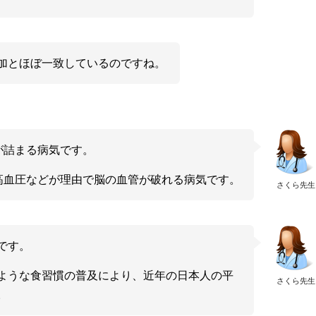
加とほぼ一致しているのですね。
が詰まる病気です。
高血圧などが理由で脳の血管が破れる病気です。
さくら先生
です。
ような食習慣の普及により、近年の日本人の平
さくら先生
。