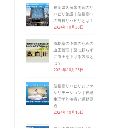
福岡県久留米周辺のリ
ハビリ施設｜脳梗塞へ
の自費リハビリとは？
2024年10月30日
脳梗塞の予防のための
血圧管理｜薬に頼らず
に血圧を下げる方法と
は？
2024年10月23日
脳梗塞リハビリとファ
シリテーション｜神経
生理学的治療と運動促
通
2024年10月16日