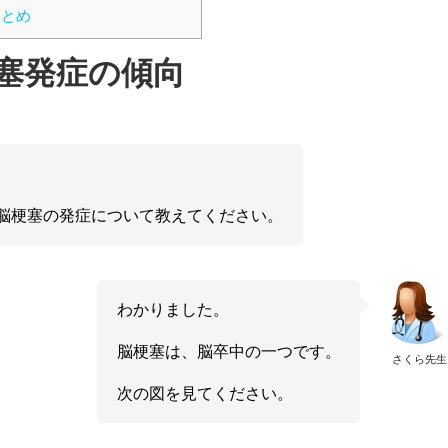
まとめ
塞発症の傾向
脳梗塞の発症について教えてください。
わかりました。
脳梗塞は、脳卒中の一つです。
さくら先生
次の図を見てください。