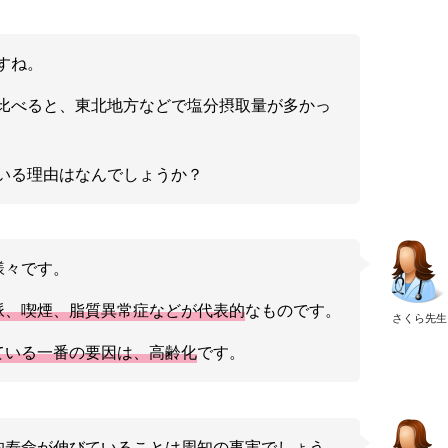
すね。
比べると、東北地方などで塩分摂取量が多かっ
いる理由はなんでしょうか？
様々です。
脈、喫煙、脂質異常症などが代表的
なものです。
さくら先生
ている一番の要因は、高齢化
です。
均寿命が伸びていることは周知の事実でしょう。