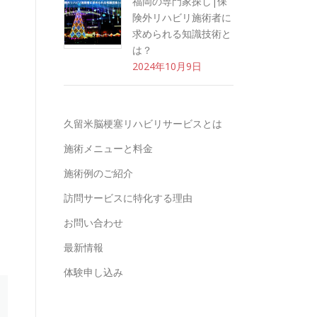
福岡の専門家探し|保
険外リハビリ施術者に
求められる知識技術と
は？
2024年10月9日
久留米脳梗塞リハビリサービスとは
施術メニューと料金
施術例のご紹介
訪問サービスに特化する理由
お問い合わせ
最新情報
体験申し込み