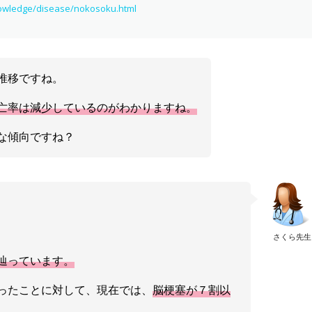
nowledge/disease/nokosoku.html
推移ですね。
亡率は減少しているのがわかりますね。
な傾向ですね？
さくら先生
辿っています。
ったことに対して、現在では、
脳梗塞が７割以