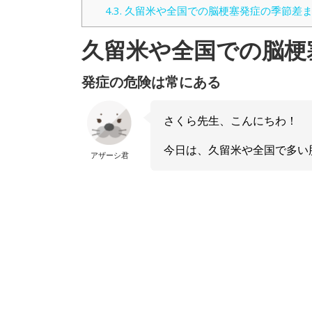
4.3.
久留米や全国での脳梗塞発症の季節差
久留米や全国での脳梗
発症の危険は常にある
さくら先生、こんにちわ！
今日は、久留米や全国で多い
アザーシ君