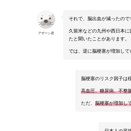
それで、脳出血が減ったので
久留米などの九州や西日本に
アザーシ君
たと聞いたことがあります。
では、逆に脳梗塞が増加して
脳梗塞のリスク因子は
高血圧、糖尿病、不整
ただ、
脳梗塞が増加し
日本人の平