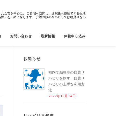
・八女市を中心に、 ご自宅へ訪問し、退院後も継続できる生活
可能性」を一緒に探します。 介護保険のリハビリでは物足りない
由
お問い合わせ
最新情報
体験申し込み
お知らせ
福岡で脳梗塞の自費リ
ハビリを探す｜自費リ
ハビリの上手な利用方
法
2022年10月24日
リハビリ豆知識