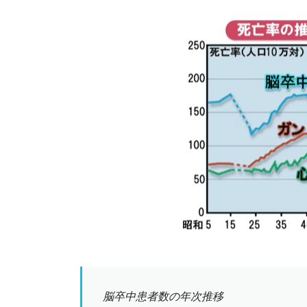
脳卒中患者数の年次推移