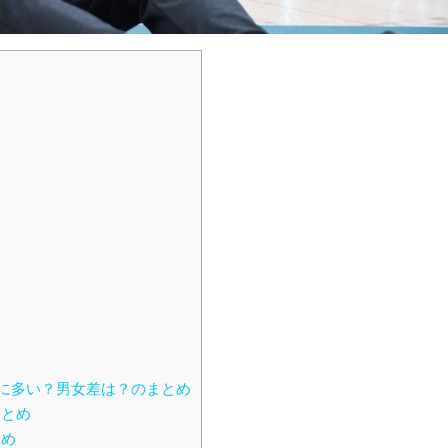
に多い？男女差は？のまとめ
まとめ
とめ